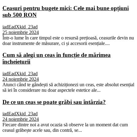
Ceasuri pentru bugete mici: Cele mai bune opțiuni
sub 500 RON
iadEadXkid_23ad
25 noiembrie 2024
Într-o lume în care timpul este o resursă prețioasă, ceasurile devin nu
doar instrumente de măsurare, ci și accesorii esențiale....
Cum să alegi un ceas în funcție de mărimea
încheieturii
iadEadXkid_23ad
24 noiembrie 2024
Atunci când te gândești să achiziționezi un ceas, este absolut esențial
să iei în considerare nu doar aspectele estetice ale...
De ce un ceas se poate grăbi sau întârzia?
iadEadXkid_23ad
24 noiembrie 2024
Fiecare dintre noi a avut ocazia să observe la un moment dat cum
ceasul grăbește acele sau, din contră, se...