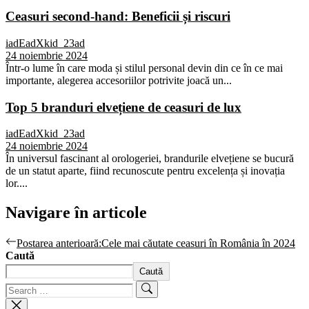
Ceasuri second-hand: Beneficii și riscuri
iadEadXkid_23ad
24 noiembrie 2024
Într-o lume în care moda și stilul personal devin din ce în ce mai
importante, alegerea accesoriilor potrivite joacă un...
Top 5 branduri elvețiene de ceasuri de lux
iadEadXkid_23ad
24 noiembrie 2024
În universul fascinant al orologeriei, brandurile elvețiene se bucură
de un statut aparte, fiind recunoscute pentru excelența și inovația
lor....
Navigare în articole
Postarea anterioară:
Cele mai căutate ceasuri în România în 2024
Caută
Caută