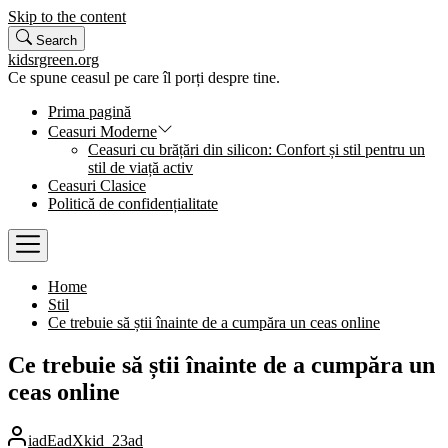
Skip to the content
Search
kidsrgreen.org
Ce spune ceasul pe care îl porți despre tine.
Prima pagină
Ceasuri Moderne
Ceasuri cu brățări din silicon: Confort și stil pentru un
stil de viață activ
Ceasuri Clasice
Politică de confidențialitate
Home
Stil
Ce trebuie să știi înainte de a cumpăra un ceas online
Ce trebuie să știi înainte de a cumpăra un
ceas online
iadEadXkid_23ad