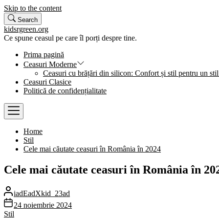
Skip to the content
Search
kidsrgreen.org
Ce spune ceasul pe care îl porți despre tine.
Prima pagină
Ceasuri Moderne
Ceasuri cu brățări din silicon: Confort și stil pentru un stil
Ceasuri Clasice
Politică de confidențialitate
Home
Stil
Cele mai căutate ceasuri în România în 2024
Cele mai căutate ceasuri în România în 20
iadEadXkid_23ad
24 noiembrie 2024
Stil