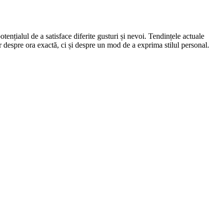
ențialul de a satisface diferite gusturi și nevoi. Tendințele actuale
ar despre ora exactă, ci și despre un mod de a exprima stilul personal.