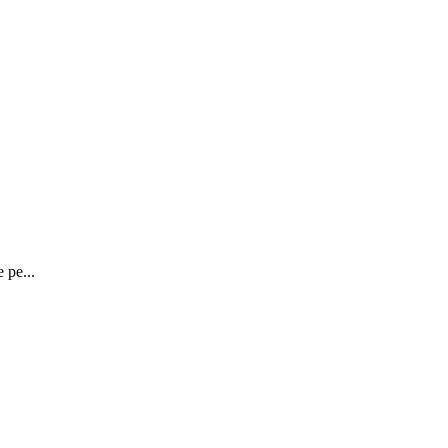
 pe...