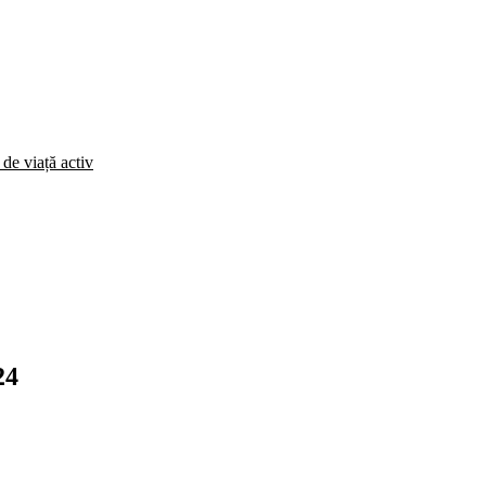
 de viață activ
24