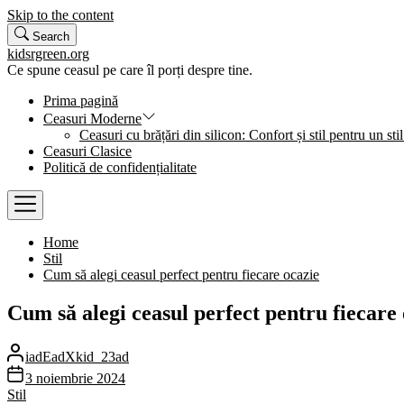
Skip to the content
Search
kidsrgreen.org
Ce spune ceasul pe care îl porți despre tine.
Prima pagină
Ceasuri Moderne
Ceasuri cu brățări din silicon: Confort și stil pentru un stil
Ceasuri Clasice
Politică de confidențialitate
Home
Stil
Cum să alegi ceasul perfect pentru fiecare ocazie
Cum să alegi ceasul perfect pentru fiecare
iadEadXkid_23ad
3 noiembrie 2024
Stil