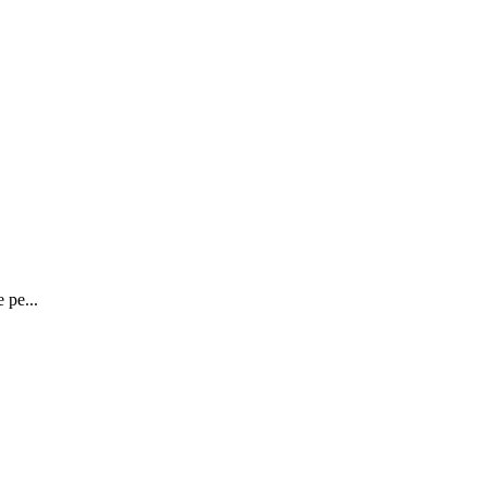
 pe...