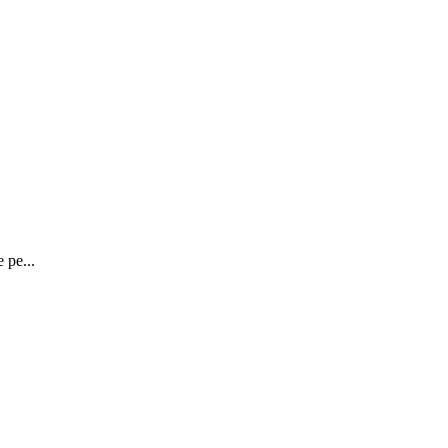
 pe...