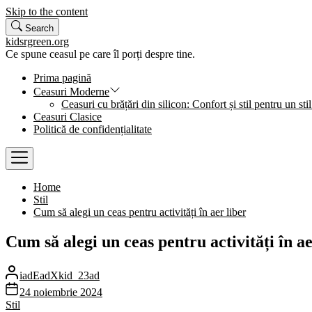
Skip to the content
Search
kidsrgreen.org
Ce spune ceasul pe care îl porți despre tine.
Prima pagină
Ceasuri Moderne
Ceasuri cu brățări din silicon: Confort și stil pentru un stil
Ceasuri Clasice
Politică de confidențialitate
Home
Stil
Cum să alegi un ceas pentru activități în aer liber
Cum să alegi un ceas pentru activități în ae
iadEadXkid_23ad
24 noiembrie 2024
Stil