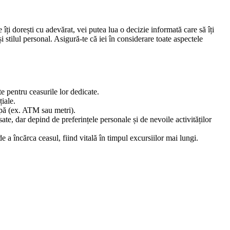
îți dorești cu adevărat, vei putea lua o decizie informată care să îți
i stilul personal. Asigură-te că iei în considerare toate aspectele
 pentru ceasurile lor dedicate.
iale.
 apă (ex. ATM sau metri).
ate, dar depind de preferințele personale și de nevoile activităților
a încărca ceasul, fiind vitală în timpul excursiilor mai lungi.