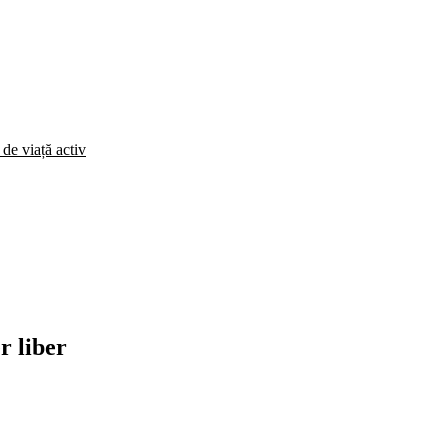
 de viață activ
r liber