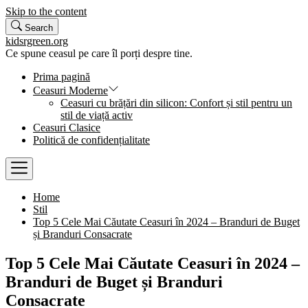
Skip to the content
Search
kidsrgreen.org
Ce spune ceasul pe care îl porți despre tine.
Prima pagină
Ceasuri Moderne
Ceasuri cu brățări din silicon: Confort și stil pentru un
stil de viață activ
Ceasuri Clasice
Politică de confidențialitate
Home
Stil
Top 5 Cele Mai Căutate Ceasuri în 2024 – Branduri de Buget
și Branduri Consacrate
Top 5 Cele Mai Căutate Ceasuri în 2024 –
Branduri de Buget și Branduri
Consacrate