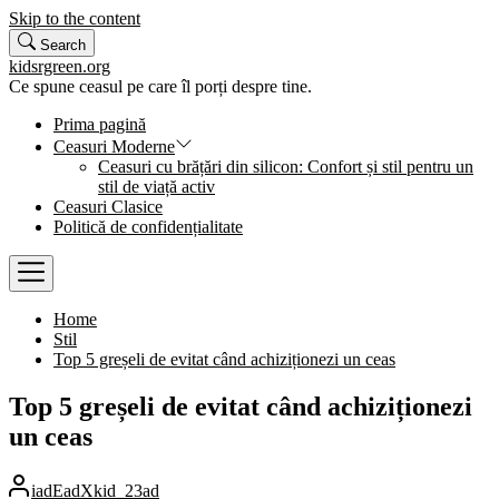
Skip to the content
Search
kidsrgreen.org
Ce spune ceasul pe care îl porți despre tine.
Prima pagină
Ceasuri Moderne
Ceasuri cu brățări din silicon: Confort și stil pentru un
stil de viață activ
Ceasuri Clasice
Politică de confidențialitate
Home
Stil
Top 5 greșeli de evitat când achiziționezi un ceas
Top 5 greșeli de evitat când achiziționezi
un ceas
iadEadXkid_23ad