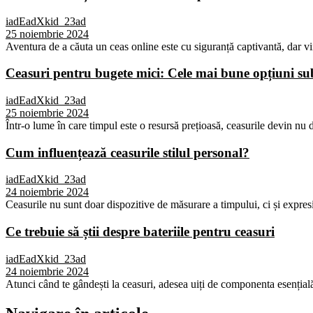
iadEadXkid_23ad
25 noiembrie 2024
Aventura de a căuta un ceas online este cu siguranță captivantă, dar vi
Ceasuri pentru bugete mici: Cele mai bune opțiuni 
iadEadXkid_23ad
25 noiembrie 2024
Într-o lume în care timpul este o resursă prețioasă, ceasurile devin nu d
Cum influențează ceasurile stilul personal?
iadEadXkid_23ad
24 noiembrie 2024
Ceasurile nu sunt doar dispozitive de măsurare a timpului, ci și expresi
Ce trebuie să știi despre bateriile pentru ceasuri
iadEadXkid_23ad
24 noiembrie 2024
Atunci când te gândești la ceasuri, adesea uiți de componenta esențială,