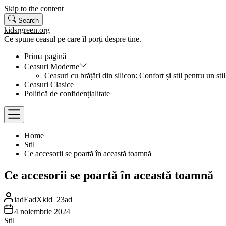
Skip to the content
Search
kidsrgreen.org
Ce spune ceasul pe care îl porți despre tine.
Prima pagină
Ceasuri Moderne
Ceasuri cu brățări din silicon: Confort și stil pentru un stil
Ceasuri Clasice
Politică de confidențialitate
Home
Stil
Ce accesorii se poartă în această toamnă
Ce accesorii se poartă în această toamnă
iadEadXkid_23ad
4 noiembrie 2024
Stil