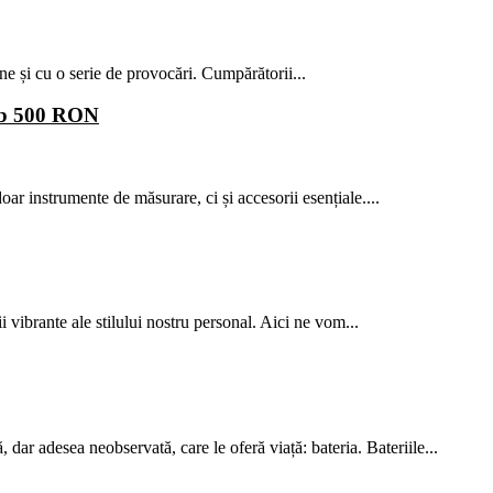
ne și cu o serie de provocări. Cumpărătorii...
sub 500 RON
oar instrumente de măsurare, ci și accesorii esențiale....
i vibrante ale stilului nostru personal. Aici ne vom...
 dar adesea neobservată, care le oferă viață: bateria. Bateriile...