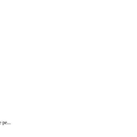
 pe...