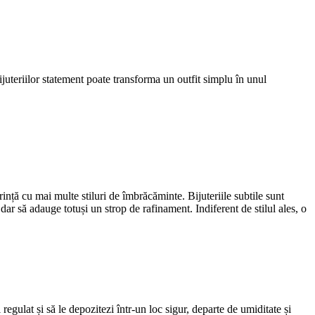
bijuteriilor statement poate transforma un outfit simplu în unul
rință cu mai multe stiluri de îmbrăcăminte. Bijuteriile subtile sunt
dar să adauge totuși un strop de rafinament. Indiferent de stilul ales, o
i regulat și să le depozitezi într-un loc sigur, departe de umiditate și