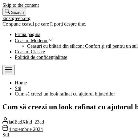
Skip to the content
Search
kidsrgreen.org
Ce spune ceasul pe care îl porți despre tine.
Prima pagină
Ceasuri Moderne
Ceasuri cu brățări din silicon: Confort și stil pentru un stil
Ceasuri Clasice
Politică de confidențialitate
Home
Stil
Cum să creezi un look rafinat cu ajutorul bijuteriilor
Cum să creezi un look rafinat cu ajutorul b
iadEadXkid_23ad
4 noiembrie 2024
Stil