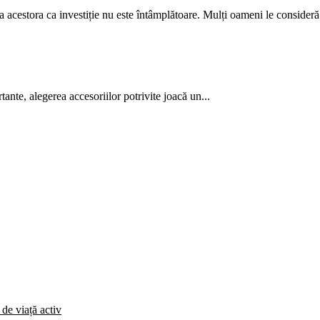
ea acestora ca investiție nu este întâmplătoare. Mulți oameni le consideră.
ante, alegerea accesoriilor potrivite joacă un...
 de viață activ