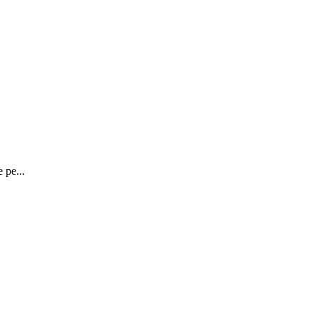
 pe...