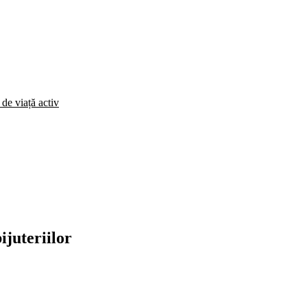
 de viață activ
ijuteriilor