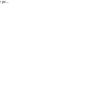
 pe...