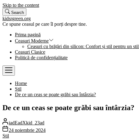
Skip to the content
Search
kidsrgreen.org
Ce spune ceasul pe care îl porți despre tine.
Prima pagină
Ceasuri Moderne
Ceasuri cu brățări din silicon: Confort și stil pentru un stil
Ceasuri Clasice
Politică de confidențialitate
Home
Stil
De ce un ceas se poate grăbi sau întârzia?
De ce un ceas se poate grăbi sau întârzia?
iadEadXkid_23ad
24 noiembrie 2024
Stil