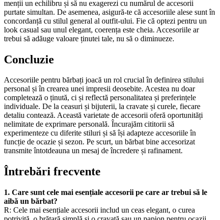
menții un echilibru și să nu exagerezi cu numărul de accesorii
purtate simultan. De asemenea, asigură-te că accesoriile alese sunt în
concordanță cu stilul general al outfit-ului. Fie că optezi pentru un
look casual sau unul elegant, coerența este cheia. Accesoriile ar
trebui să adăuge valoare ținutei tale, nu să o diminueze.
Concluzie
Accesoriile pentru bărbați joacă un rol crucial în definirea stilului
personal și în crearea unei impresii deosebite. Acestea nu doar
completează o ținută, ci și reflectă personalitatea și preferințele
individuale. De la ceasuri și bijuterii, la cravate și curele, fiecare
detaliu contează. Această varietate de accesorii oferă oportunități
nelimitate de exprimare personală. Încurajăm cititorii să
experimenteze cu diferite stiluri și să își adapteze accesoriile în
funcție de ocazie și sezon. Pe scurt, un bărbat bine accesorizat
transmite întotdeauna un mesaj de încredere și rafinament.
Întrebări frecvente
1. Care sunt cele mai esențiale accesorii pe care ar trebui să le
aibă un bărbat?
R: Cele mai esențiale accesorii includ un ceas elegant, o curea
potrivită, o brățară simplă și o cravată sau un papion pentru ocazii